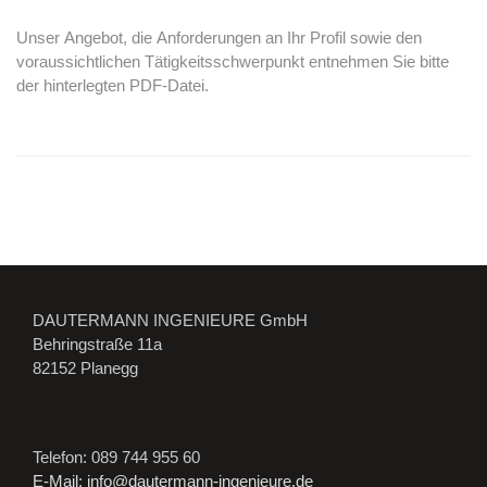
Unser Angebot, die Anforderungen an Ihr Profil sowie den
voraussichtlichen Tätigkeitsschwerpunkt entnehmen Sie bitte
der hinterlegten PDF-Datei.
DAUTERMANN INGENIEURE GmbH
Behringstraße 11a
82152 Planegg
Telefon: 089 744 955 60
E-Mail: info@dautermann-ingenieure.de